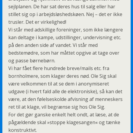
sejlplanen. De har sat deres hus til salg eller har
stillet sig op i arbejdsløshedskøen. Nej – det er ikke
trusler. Det er virkelighed!
Vi står med adskillige foreninger, som ikke længere
kan deltage i kampe, udstillinger, undervisning etc.
på den anden side af vandet. Vi står med
bedstemødre, som har måttet opgive at tage over
og passe børnebørn.
Vi har fået flere hundrede breve/mails etc. fra
bornholmere, som klager deres nød. Ole Sig skal
være velkommen til at se dem i anonymiseret
udgave (i hvert fald alle de elektroniske), så kan det
være, at den følelseskolde afvisning af menneskers
ret til at klage, vil begrænse sig hos Ole Sig.
For det gør ganske enkelt helt ondt, at læse, at de
pågældende skal »stoppe klagesangen« og tænke
konstruktivt.