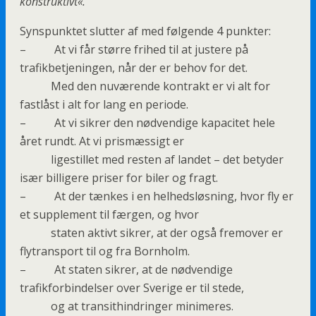
konstruktivt«.
Synspunktet slutter af med følgende 4 punkter:
– At vi får større frihed til at justere på
trafikbetjeningen, når der er behov for det.
Med den nuværende kontrakt er vi alt for
fastlåst i alt for lang en periode.
– At vi sikrer den nødvendige kapacitet hele
året rundt. At vi prismæssigt er
ligestillet med resten af landet – det betyder
især billigere priser for biler og fragt.
– At der tænkes i en helhedsløsning, hvor fly er
et supplement til færgen, og hvor
staten aktivt sikrer, at der også fremover er
flytransport til og fra Bornholm.
– At staten sikrer, at de nødvendige
trafikforbindelser over Sverige er til stede,
og at transithindringer minimeres.