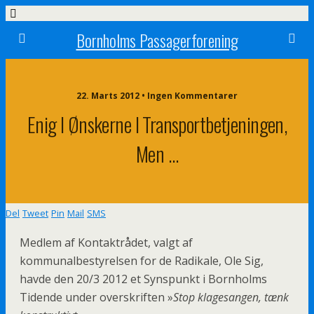
Bornholms Passagerforening
22. Marts 2012 • Ingen Kommentarer
Enig I Ønskerne I Transportbetjeningen,
Men …
Del
Tweet
Pin
Mail
SMS
Medlem af Kontaktrådet, valgt af
kommunalbestyrelsen for de Radikale, Ole Sig,
havde den 20/3 2012 et Synspunkt i Bornholms
Tidende under overskriften »
Stop klagesangen, tænk