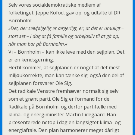
Selv vores socialdemokratiske medlem af
folketinget, Jeppe Kofod, gav op, og udtalte til DR
Bornholm:
»Det, der selvfølgelig er ærgerligt, er, at det er umuligt –
stort set – i dag at få familie og arbejdsliv til at gå op,
når man bor på Bornholm.«
Vi – Bornholm – kan ikke leve med den sejlplan. Det
er en kendsgerning.
Hertil kommer, at sejlplanen er noget af det mest
miljøukorrekte, man kan tænke sig; også den del af
sejlplanen forsvarer Ole Sig.
Det radikale Venstre fremhæver normalt sig selv
som et grønt parti. Ole Sig er formand for de
Radikale på Bornholm, og derfor partifælle med
klima- og energiminister Martin Lidegaard. Han
præsenterede netop i dag en langsigtet klima- og
energiaftale. Den plan harmonerer meget dårligt